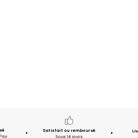
sé
Satisfait ou remboursé
Li
 Pay
Sous 14 jours