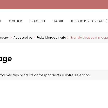
E
COLLIER
BRACELET
BAGUE
BIJOUX PERSONNALISÉ
ccueil
Accessoires
Petite Maroquinerie
Grande trousse à maqui
age
trouver des produits correspondants à votre sélection.