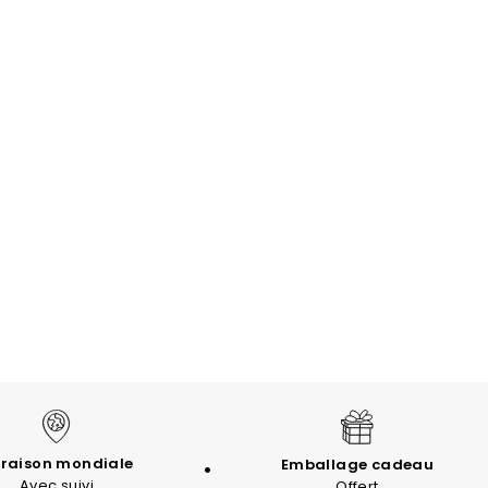
vraison mondiale
Emballage cadeau
Avec suivi
Offert