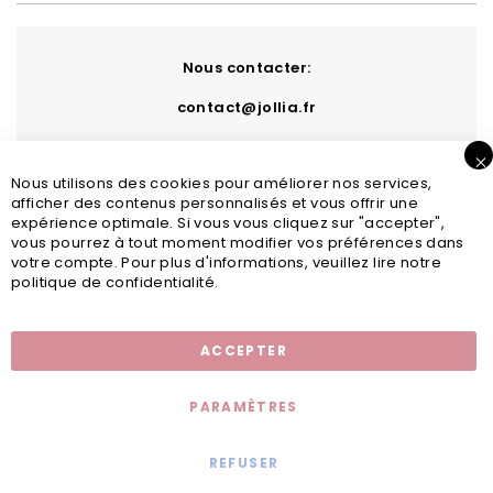
Nous contacter:
contact@jollia.fr
Nous utilisons des cookies pour améliorer nos services,
afficher des contenus personnalisés et vous offrir une
expérience optimale. Si vous vous cliquez sur "accepter",
vous pourrez à tout moment modifier vos préférences dans
votre compte. Pour plus d'informations, veuillez lire notre
politique de confidentialité.
Inscription newsletter
ACCEPTER
PARAMÈTRES
REFUSER