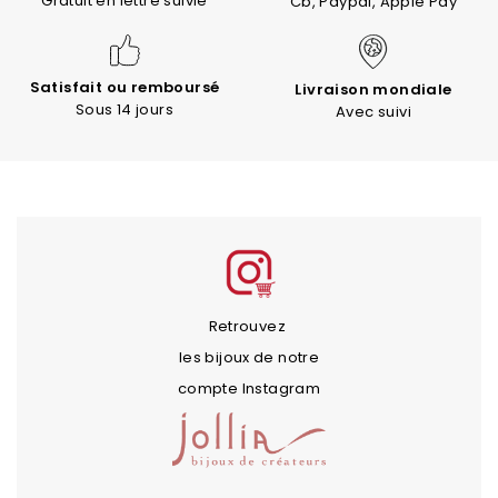
Gratuit en lettre suivie
Cb, Paypal, Apple Pay
Satisfait ou remboursé
Livraison mondiale
Sous 14 jours
Avec suivi
Retrouvez
les bijoux de notre
compte Instagram