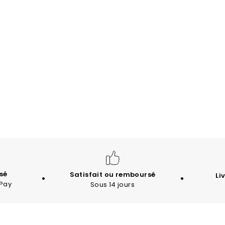
sé
Satisfait ou remboursé
Li
 Pay
Sous 14 jours