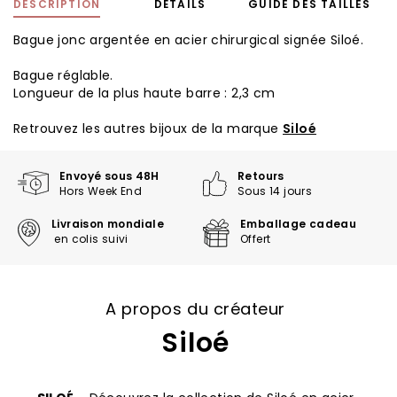
DESCRIPTION
DÉTAILS
GUIDE DES TAILLES
Bague jonc argentée en acier chirurgical signée Siloé.
Bague réglable.
Longueur de la plus haute barre : 2,3 cm
Retrouvez les autres bijoux de la marque
Siloé
Envoyé sous 48H
Retours
Hors Week End
Sous 14 jours
Livraison mondiale
Emballage cadeau
en colis suivi
Offert
A propos du créateur
Siloé