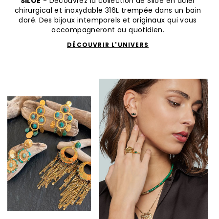
SILOÉ
- Découvrez la collection de Siloé en acier
chirurgical et inoxydable 316L trempée dans un bain
doré. Des bijoux intemporels et originaux qui vous
accompagneront au quotidien.
DÉCOUVRIR L'UNIVERS