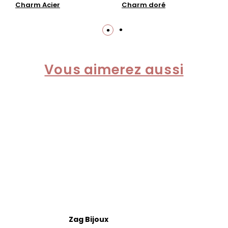
Charm Acier
Charm doré
Vous aimerez aussi
Zag Bijoux