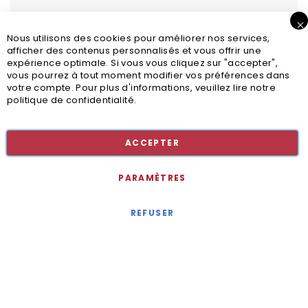
Nous utilisons des cookies pour améliorer nos services,
afficher des contenus personnalisés et vous offrir une
expérience optimale. Si vous vous cliquez sur "accepter",
vous pourrez à tout moment modifier vos préférences dans
votre compte. Pour plus d'informations, veuillez lire notre
politique de confidentialité.
Inscription newsletter
ACCEPTER
PARAMÈTRES
REFUSER
Mentions légales
© 2020 - Jollia x
Comaite