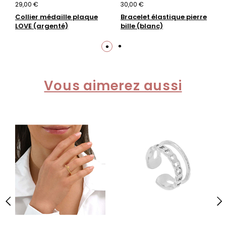
29,00 €
30,00 €
Collier médaille plaque
Bracelet élastique pierre
LOVE (argenté)
bille (blanc)
Vous aimerez aussi