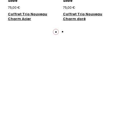
Siloé
Siloé
75,00 €
75,00 €
Coffret Trio Nouveau
Coffret Trio Nouveau
Charm Acier
Charm doré
Trustpilot