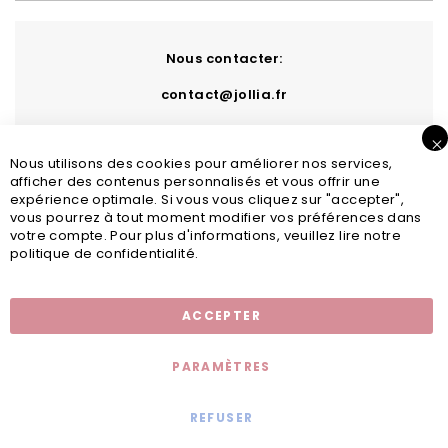
Nous contacter:
contact@jollia.fr
Nous utilisons des cookies pour améliorer nos services,
afficher des contenus personnalisés et vous offrir une
expérience optimale. Si vous vous cliquez sur "accepter",
vous pourrez à tout moment modifier vos préférences dans
votre compte. Pour plus d'informations, veuillez lire notre
politique de confidentialité.
Inscription newsletter
ACCEPTER
PARAMÈTRES
REFUSER
Mentions légales
© 2020 - Jollia x