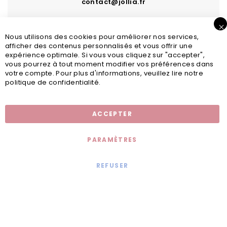
contact@jollia.fr
Nous utilisons des cookies pour améliorer nos services,
afficher des contenus personnalisés et vous offrir une
expérience optimale. Si vous vous cliquez sur "accepter",
vous pourrez à tout moment modifier vos préférences dans
votre compte. Pour plus d'informations, veuillez lire notre
politique de confidentialité.
Inscription newsletter
ACCEPTER
PARAMÈTRES
REFUSER
Mentions légales
© 2020 - Jollia x
Comaite