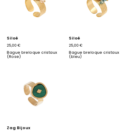
Siloé
Siloé
25,00 €
25,00 €
Bague breloque cristaux
Bague breloque cristaux
(Rose)
(bleu)
Zag Bijoux