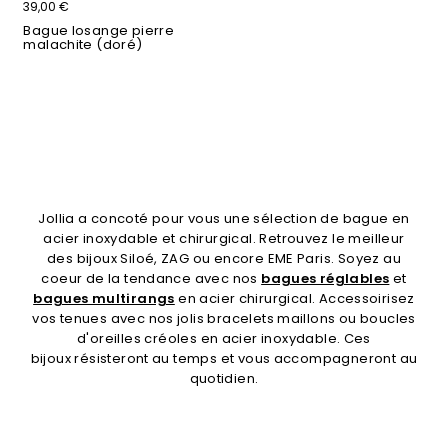
39,00 €
Bague losange pierre
malachite (doré)
Jollia a concoté pour vous une sélection de bague en
acier inoxydable et chirurgical. Retrouvez le meilleur
des bijoux Siloé, ZAG ou encore EME Paris. Soyez au
coeur de la tendance avec nos
bagues réglables
et
bagues multirangs
en acier chirurgical. Accessoirisez
vos tenues avec nos jolis bracelets maillons ou boucles
d'oreilles créoles en acier inoxydable. Ces
bijoux résisteront au temps et vous accompagneront au
quotidien.