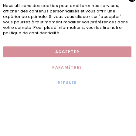
Nous utilisons des cookies pour améliorer nos services,
afficher des contenus personnalisés et vous offrir une
expérience optimale. Si vous vous cliquez sur "accepter",
vous pourrez à tout moment modifier vos préférences dans
votre compte. Pour plus d'informations, veuillez lire notre
politique de confidentialité.
Inscription newsletter
ACCEPTER
PARAMÈTRES
REFUSER
Mentions légales
© 2020 - Jollia x
Comaite