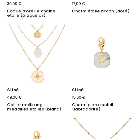
35,00 €
17,00 €
Bague d’oreille chaine
Charm étoile zircon (doré)
étoile (plaqué or)
Siloé
Siloé
49,00 €
15,00 €
Collier multirangs
Charm pierre soleil
médailles étoiles (blanc)
(labradorite)