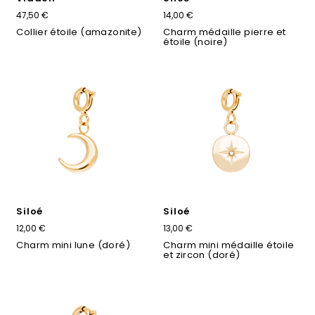
47,50 €
14,00 €
Collier étoile (amazonite)
Charm médaille pierre et
étoile (noire)
Siloé
Siloé
12,00 €
13,00 €
Charm mini lune (doré)
Charm mini médaille étoile
et zircon (doré)