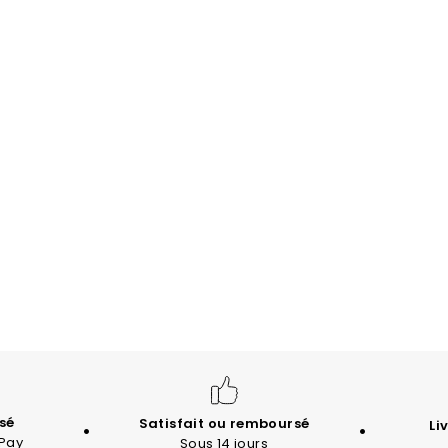
sé
Satisfait ou remboursé
Li
 Pay
Sous 14 jours