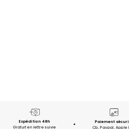
Trustpilot
Expédition 48h
Paiement sécuri
Gratuit en lettre suivie
Cb, Paypal, Apple