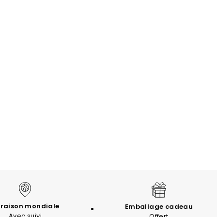
vraison mondiale
Emballage cadeau
Avec suivi
Offert