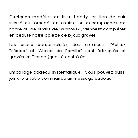
Quelques modèles en tissu Liberty, en lien de cuir
tressé ou torsadé, en chaîne ou accompagnés de
nacre ou de strass de Swarovski, viennent compléter
en beauté notre palette de bijoux graver.
Les bijoux personnalisés des créateurs “Petits-
Trésors” et "Atelier de Famille" sont fabriqués et
gravés en France (qualité contrôlée).
Emballage cadeau systématique ! Vous pouvez aussi
joindre à votre commande un message cadeau.