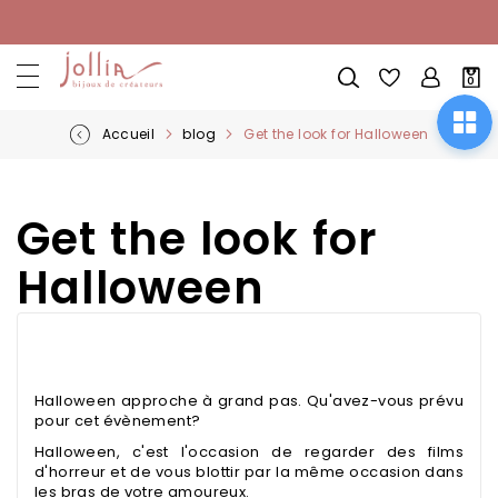
Allez
au
contenu
Mon
0
pani
Accueil
blog
Get the look for Halloween
Get the look for
Halloween
Halloween approche à grand pas. Qu'avez-vous prévu
pour cet évènement?
Halloween, c'est l'occasion de regarder des films
d'horreur et de vous blottir par la même occasion dans
les bras de votre amoureux.