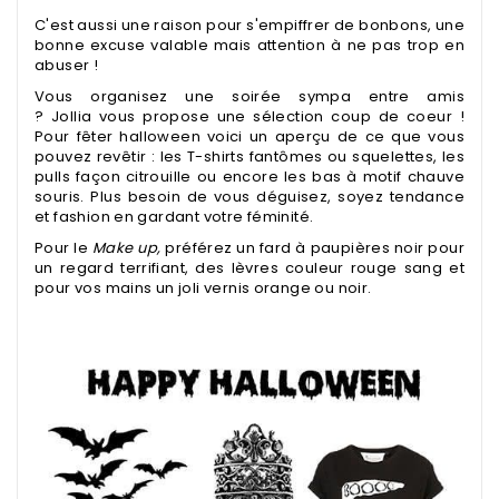
C'est aussi une raison pour s'empiffrer de bonbons, une
bonne excuse valable mais attention à ne pas trop en
abuser !
Vous organisez une soirée sympa entre amis
?
Jollia
vous propose une sélection coup de coeur !
Pour fêter halloween voici un aperçu de ce que vous
pouvez
revêtir
: les T-shirts fantômes ou squelettes, les
pulls façon citrouille ou encore les bas à motif chauve
souris. Plus besoin de vous déguisez, soyez tendance
et fashion en gardant votre féminité.
Pour le
Make up,
préférez un fard à paupières noir pour
un regard terrifiant, des lèvres couleur rouge sang et
pour vos mains un joli vernis orange ou noir.