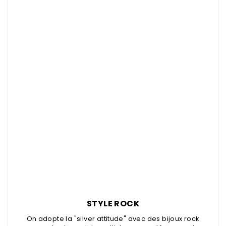
STYLE ROCK
On adopte la "silver attitude" avec des
bijoux rock