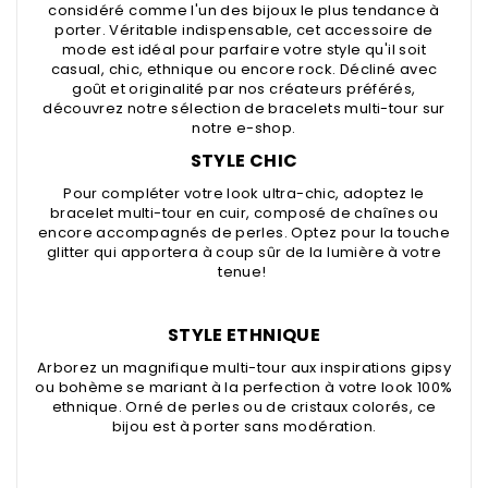
considéré comme l'un des bijoux le plus tendance à
porter. Véritable indispensable, cet accessoire de
mode est idéal pour parfaire votre style qu'il soit
casual, chic, ethnique ou encore rock. Décliné avec
goût et originalité par nos créateurs préférés,
découvrez notre sélection de bracelets multi-tour sur
notre e-shop.
STYLE CHIC
Pour compléter votre look ultra-chic, adoptez le
bracelet multi-tour
en cuir, composé de chaînes ou
encore accompagnés de perles. Optez pour la touche
glitter qui apportera à coup sûr de la lumière à votre
tenue!
STYLE ETHNIQUE
Arborez un magnifique multi-tour aux inspirations gipsy
ou bohème se mariant à la perfection à votre look 100%
ethnique. Orné de perles ou de cristaux colorés, ce
bijou est à porter sans modération.