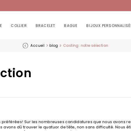
E
COLLIER
BRACELET
BAGUE
BIJOUX PERSONNALISÉ
Accueil
blog
Casting: notre sélection
ection
s préférées! Sur les nombreuses candidatures que nous avons r
s avons dû trouver le quatuor de tête, non sans difficulté. Nous ét