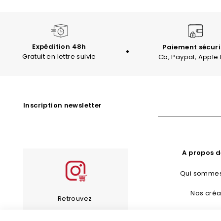
Expédition 48h
Paiement sécuri
Gratuit en lettre suivie
Cb, Paypal, Apple
Inscription newsletter
A propos d
Qui sommes
Nos créa
Retrouvez
Bijoux Fan
les bijoux de notre