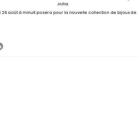
Jollia
.
i 26 août à minuit posera pour la nouvelle collection de
bijoux de