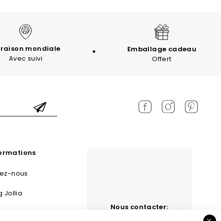
vraison mondiale
Emballage cadeau
Avec suivi
Offert
formations
tez-nous
g Jollia
Nous contacter:
 et retours