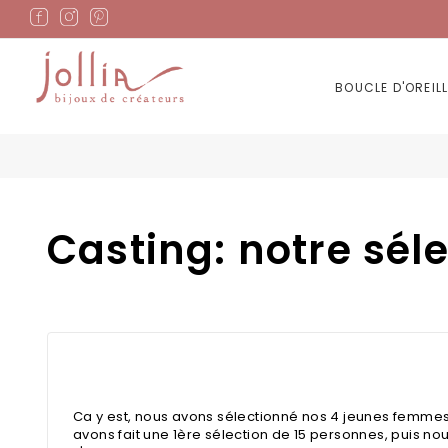
Allez
au
contenu
BOUCLE D'OREILL
Casting: notre sél
Ca y est, nous avons sélectionné nos 4 jeunes femme
avons fait une 1ère sélection de 15 personnes, puis nou