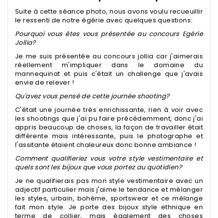
Suite à cette séance photo, nous avons voulu recueuillir
le ressenti de notre égérie avec quelques questions:
Pourquoi vous êtes vous présentée au concours Egérie
Jollia?
Je me suis présentée au concours jollia car j'aimerais
réellement m'impliquer dans le domaine du
mannequinat et puis c'était un challenge que j'avais
envie de relever !
Qu'avez vous pensé de cette journée shooting?
C'était une journée très enrichissante, rien à voir avec
les shootings que j'ai pu faire précédemment, donc j'ai
appris beaucoup de choses, la façon de travailler était
différente mais intéressante, puis le photographe et
l'assitante étaient chaleureux donc bonne ambiance !
Comment qualifieriez vous votre style vestimentaire et
quels sont les bijoux que vous portez au quotidien?
Je ne qualifierais pas mon style vestimentaire avec un
adjectif particulier mais j'aime le tendance et mélanger
les styles, urbain, bohème, sportswear et ce mélange
fait mon style. Je porte des bijoux style ethnique en
terme de collier, mais également des choses