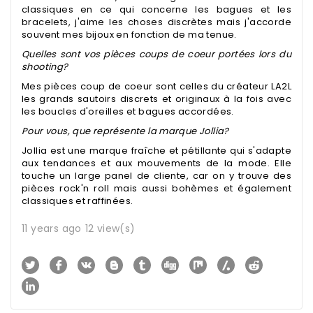
classiques en ce qui concerne les bagues et les
bracelets, j'aime les choses discrètes mais j'accorde
souvent mes bijoux en fonction de ma tenue.
Quelles sont vos pièces coups de coeur portées lors du
shooting?
Mes pièces coup de coeur sont celles du créateur
LA2L
les grands sautoirs discrets et originaux à la fois avec
les boucles d'oreilles et bagues accordées.
Pour vous, que représente la marque Jollia?
Jollia est une marque fraîche et pétillante qui s'adapte
aux tendances et aux mouvements de la mode. Elle
touche un large panel de cliente, car on y trouve des
pièces rock'n roll mais aussi bohèmes et également
classiques et raffinées.
11 years ago
12 view(s)