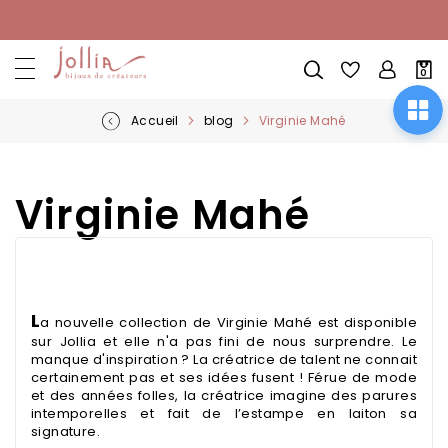
Allez
au
contenu
Mon
0
pani
Accueil
blog
Virginie Mahé
Virginie Mahé
L
a nouvelle collection de Virginie Mahé est disponible
sur Jollia et elle n'a pas fini de nous surprendre. Le
manque d'inspiration ? La créatrice de talent ne connait
certainement pas et ses idées fusent ! Férue de mode
et des années folles, la créatrice imagine des parures
intemporelles et fait de l’estampe en laiton sa
signature.