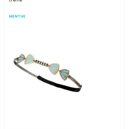
crème.
MENTHE