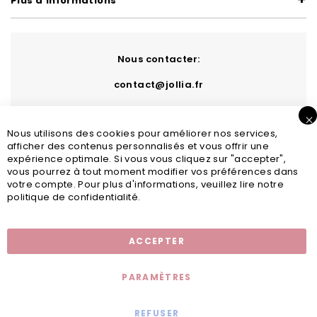
Plus d'informations
Nous contacter:
contact@jollia.fr
Nous utilisons des cookies pour améliorer nos services,
afficher des contenus personnalisés et vous offrir une
expérience optimale. Si vous vous cliquez sur "accepter",
vous pourrez à tout moment modifier vos préférences dans
votre compte. Pour plus d'informations, veuillez lire notre
politique de confidentialité.
Inscription newsletter
ACCEPTER
PARAMÈTRES
REFUSER