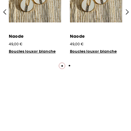
Naode
Naode
49,00 €
49,00 €
Boucles louxor blanche
Boucles louxor blanche
Trustpilot