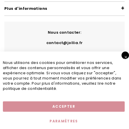
Plus d'informations
Nous contacter:
contact@jollia.fr
Nous utilisons des cookies pour améliorer nos services,
afficher des contenus personnalisés et vous offrir une
expérience optimale. Si vous vous cliquez sur "accepter",
vous pourrez à tout moment modifier vos préférences dans
votre compte. Pour plus d'informations, veuillez lire notre
politique de confidentialité.
Inscription newsletter
ACCEPTER
PARAMÈTRES