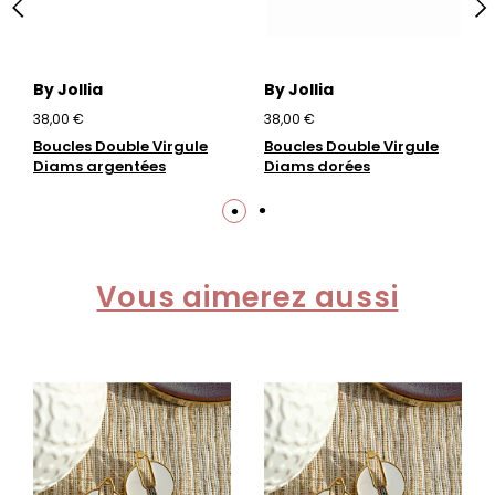
By Jollia
By Jollia
38,00 €
38,00 €
Boucles Double Virgule
Boucles Double Virgule
Diams argentées
Diams dorées
Vous aimerez aussi