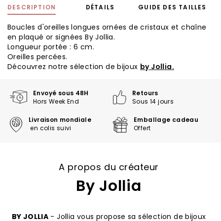
DESCRIPTION
DÉTAILS
GUIDE DES TAILLES
Boucles d'oreilles longues ornées de cristaux et chaîne
en plaqué or signées By Jollia.
Longueur portée : 6 cm.
Oreilles percées.
Découvrez notre sélection de bijoux
by Jollia.
Envoyé sous 48H
Retours
Hors Week End
Sous 14 jours
Livraison mondiale
Emballage cadeau
en colis suivi
Offert
A propos du créateur
By Jollia
BY JOLLIA
- Jollia vous propose sa sélection de bijoux