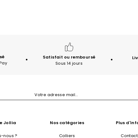
sé
Satisfait ou remboursé
Li
 Pay
Sous 14 jours
e Jollia
Nos catégories
Plus d'in
-nous ?
Colliers
Contac