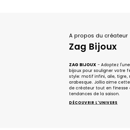
images
gallery
A propos du créateur
Zag Bijoux
ZAG BIJOUX
- Adoptez l'une
bijoux pour souligner votre 
style: motif infini, aile, tigr
arabesque. Jollia aime cett
de créateur tout en finesse 
tendances de la saison.
DÉCOUVRIR L'UNIVERS