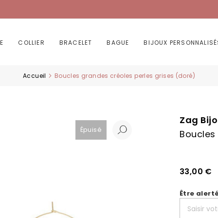
E
COLLIER
BRACELET
BAGUE
BIJOUX PERSONNALISÉ
Accueil
Boucles grandes créoles perles grises (doré)
Zag Bij
Épuisé
Boucles 
33,00 €
Être alert