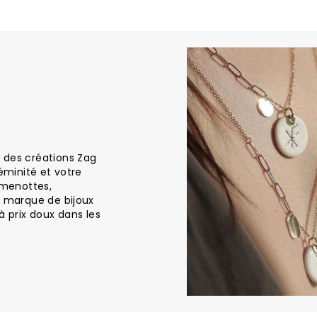
 des créations Zag
féminité et votre
e, menottes,
e marque de bijoux
à prix doux dans les