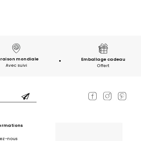
vraison mondiale
Emballage cadeau
Avec suivi
Offert
formations
tez-nous