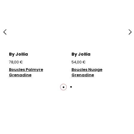
By Jollia
By Jollia
78,00 €
54,00 €
Boucles Palmyre
Boucles Nuage
Grenadine
Grenadine
Trustpilot