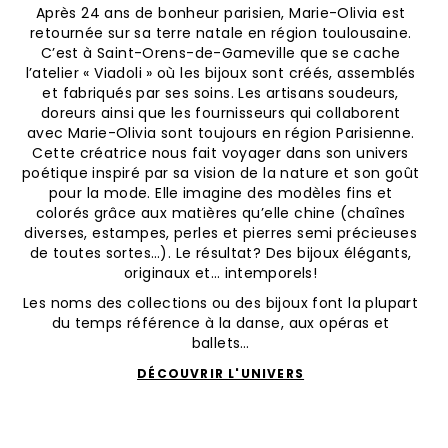
Après 24 ans de bonheur parisien, Marie-Olivia est
retournée sur sa terre natale en région toulousaine.
C’est à Saint-Orens-de-Gameville que se cache
l’atelier « Viadoli » où les bijoux sont créés, assemblés
et fabriqués par ses soins. Les artisans soudeurs,
doreurs ainsi que les fournisseurs qui collaborent
avec Marie-Olivia sont toujours en région Parisienne.
Cette créatrice nous fait voyager dans son univers
poétique inspiré par sa vision de la nature et son goût
pour la mode. Elle imagine des modèles fins et
colorés grâce aux matières qu’elle chine (chaînes
diverses, estampes, perles et pierres semi précieuses
de toutes sortes…). Le résultat? Des bijoux élégants,
originaux et… intemporels!
Les noms des collections ou des bijoux font la plupart
du temps référence à la danse, aux opéras et
ballets…
DÉCOUVRIR L'UNIVERS