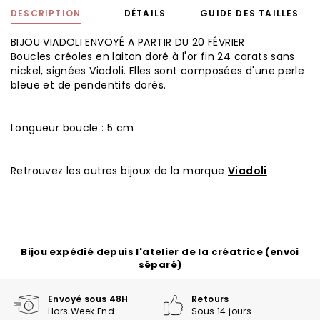
DESCRIPTION
DÉTAILS
GUIDE DES TAILLES
BIJOU VIADOLI ENVOYÉ A PARTIR DU 20 FÉVRIER
Boucles créoles en laiton doré à l'or fin 24 carats sans
nickel, signées Viadoli. Elles sont composées d'une perle
bleue et de pendentifs dorés.
Longueur boucle : 5 cm
Retrouvez les autres bijoux de la marque
Viadoli
Bijou expédié depuis l'atelier de la créatrice (envoi
séparé)
Envoyé sous 48H
Retours
Hors Week End
Sous 14 jours