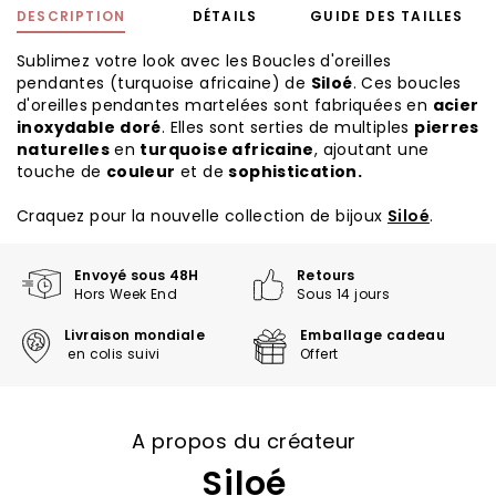
DESCRIPTION
DÉTAILS
GUIDE DES TAILLES
Sublimez votre look avec les Boucles d'oreilles
pendantes (turquoise africaine) de
Siloé
. Ces boucles
d'oreilles pendantes martelées sont fabriquées en
acier
inoxydable
doré
. Elles sont serties de multiples
pierres
naturelles
en
turquoise africaine
, ajoutant une
touche de
couleur
et de
sophistication.
Craquez pour la nouvelle collection de bijoux
Siloé
.
Envoyé sous 48H
Retours
Hors Week End
Sous 14 jours
Livraison mondiale
Emballage cadeau
en colis suivi
Offert
A propos du créateur
Siloé