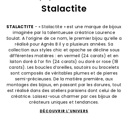
Stalactite
STALACTITE
- « Stalactite » est une marque de bijoux
imaginée par la talentueuse créatrice Laurence
Soulat. A l’origine de ce nom, le premier bijou qu’elle a
réalisé pour Agnès B il y a plusieurs années. Sa
collection aux styles chic et apache se décline sous
différentes matières : en vermeil (24 carats) et en
laiton doré à l’or fin (24 carats) ou doré or rose (18
carats). Les boucles d’oreilles, sautoirs ou bracelets
sont composés de véritables plumes et de pierres
semi-précieuses. De la matière première, aux
montages des bijoux, en passant par les dorures, tout
est réalisé dans des ateliers parisiens dont celui de la
créatrice. Laissez-vous charmer par ces bijoux de
créateurs uniques et tendances.
DÉCOUVRIR L'UNIVERS