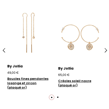
By Jollia
By Jollia
49,00 €
65,00 €
Boucles fines pendantes
Créoles soleil nacre
losange et zircon
(plaqué or)
(plaqué or)