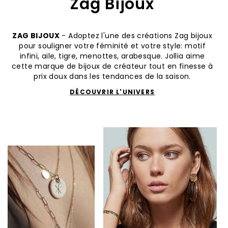
Zag Bijoux
ZAG BIJOUX
- Adoptez l'une des créations Zag bijoux
pour souligner votre féminité et votre style: motif
infini, aile, tigre, menottes, arabesque. Jollia aime
cette marque de bijoux de créateur tout en finesse à
prix doux dans les tendances de la saison.
DÉCOUVRIR L'UNIVERS