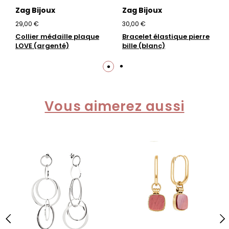
Zag Bijoux
Zag Bijoux
29,00 €
30,00 €
Collier médaille plaque
Bracelet élastique pierre
LOVE (argenté)
bille (blanc)
Vous aimerez aussi