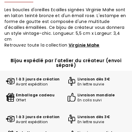
Les boucles d'oreilles Ecailles signées Virginie Mahe sont
en laiton teinté bronze et d'un émail rose. L'estampe en
forme de goutte est composée d'une multitude
d'écailles émaillées. Ce bijou de créateur vous donnera
un style vintage-chic. Longueur: 5,5 cm x Largeur: 3,4
cm
Retrouvez toute la collection
Virginie Mahe
Bijou expédié par l'atelier du créateur (envoi
séparé)
1 à 3 jours de création
Livraison dès 3€
Avant expédition
En lettre suivie
Emballage cadeau
Livraison mondiale
Offert
En colis suivi
1 à 3 jours de création
Livraison dès 3€
Avant expédition
En lettre suivie