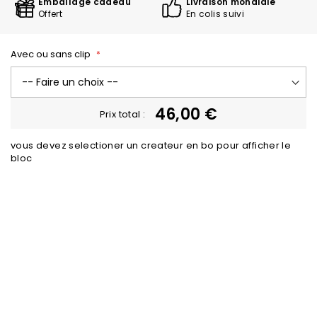
Emballage cadeau
Livraison mondiale
Offert
En colis suivi
Avec ou sans clip
46,00 €
Prix total :
vous devez selectioner un createur en bo pour afficher le
bloc
Trustpilot