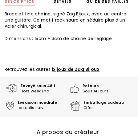
DESCRIPTION
DÉTAILS
GUIDE DES TAILLES
Bracelet fine chaîne, signé Zag Bijoux, avec au centre
une guitare. Ce motif rock saura en séduire plus d'un.
Acier chirurgical.
Dimensions : 15cm + 3cm de chaîne de réglage
Retrouvez les autres
bijoux de Zag Bijoux
Envoyé sous 48H
Retours
Hors Week End
Sous 14 jours
Livraison mondiale
Emballage cadeau
en colis suivi
Offert
A propos du créateur