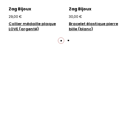
Zag Bijoux
Zag Bijoux
29,00 €
30,00 €
Collier médaille plaque
Bracelet élastique pierre
LOVE (argenté)
bille (blanc)
Trustpilot