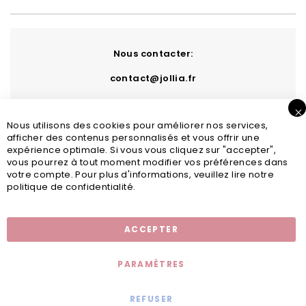
Nous contacter:
contact@jollia.fr
Nous utilisons des cookies pour améliorer nos services,
afficher des contenus personnalisés et vous offrir une
expérience optimale. Si vous vous cliquez sur "accepter",
vous pourrez à tout moment modifier vos préférences dans
votre compte. Pour plus d'informations, veuillez lire notre
politique de confidentialité.
Inscription newsletter
ACCEPTER
PARAMÈTRES
REFUSER