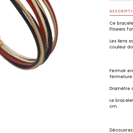
DESCRIPT
Ce bracele
Flowers for
Les liens s
couleur d
Fermoir en
fermeture 
Diamètre 
Le bracele
cm.
Découvrez 