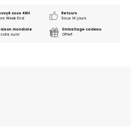
nvoyé sous 48H
Retours
ors Week End
Sous 14 jours
vraison mondiale
Emballage cadeau
colis suivi
Offert