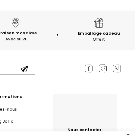
vraison mondiale
Emballage cadeau
Avec suivi
Offert
formations
tez-nous
g Jollia
Nous contacter:
 et retours