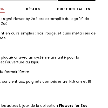
ION
DÉTAILS
GUIDE DES TAILLES
t signé Flower by Zoé est estampillé du logo "É" de
 Zoé.
ont en cuirs simples : noir, rouge, et cuirs métallisés de
orée
 plaqué or avec un système aimanté pour la
et l'ouverture du bijou
du fermoir 10mm
t convient aux poignets compris entre 14,5 cm et 16
les autres bijoux de la collection
Flowers for Zoe