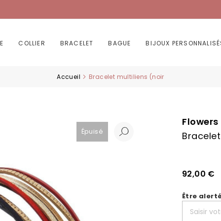
E
COLLIER
BRACELET
BAGUE
BIJOUX PERSONNALISÉ
Accueil
Bracelet multiliens (noir
Flowers 
Épuisé
Bracelet
92,00 €
Être alert