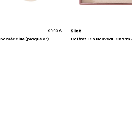
Siloé
90,00 €
onc médaille (plaqué or)
Coffret Trio Nouveau Charm 