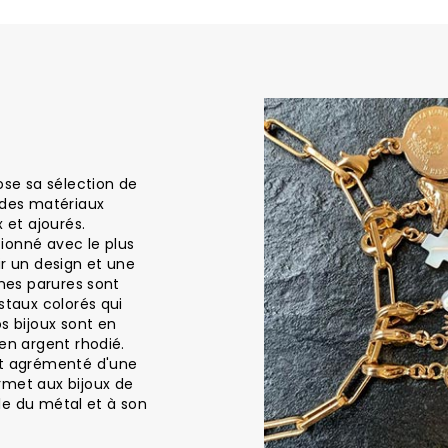
ose sa sélection de
 des matériaux
 et ajourés.
ionné avec le plus
ir un design et une
ines parures sont
staux colorés qui
s bijoux sont en
en argent rhodié.
st agrémenté d'une
rmet aux bijoux de
elle du métal et à son