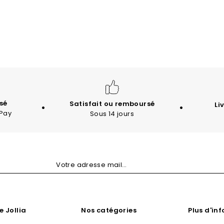
sé
Satisfait ou remboursé
Li
 Pay
Sous 14 jours
e Jollia
Nos catégories
Plus d'in