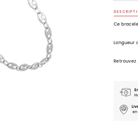
DESCRIPT
Ce bracele
Longueur c
Retrouvez
E
H
Li
en 