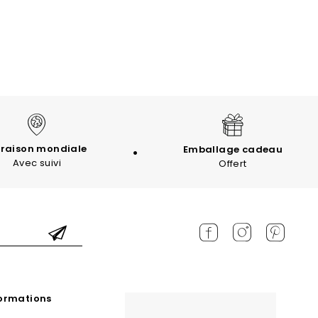
vraison mondiale
Emballage cadeau
Avec suivi
Offert
formations