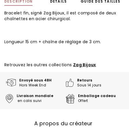
DESCRIPTION
DÉTAILS
GUIDE DES TAILLES
Bracelet fin, signé Zag Bijoux, il est composé de deux
chaînettes en acier chirurgical.
Longueur 15 cm + chaîne de réglage de 3 cm.
Retrouvez les autres collections
Zag Bijoux
Envoyé sous 48H
Retours
Hors Week End
Sous 14 jours
Livraison mondiale
Emballage cadeau
en colis suivi
Offert
A propos du créateur