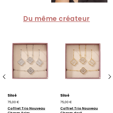
Du même créateur
Siloé
Siloé
75,00 €
75,00 €
Coffret Trio Nouveau
Coffret Trio Nouveau
Charm Acier
Charm doré