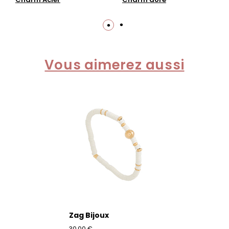
Vous aimerez aussi
Zag Bijoux
30,00 €