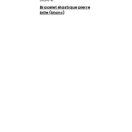
Bracelet élastique pierre
bille (blanc)
Trustpilot