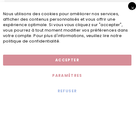
Nous utilisons des cookies pour améliorer nos services,
afficher des contenus personnalisés et vous offrir une
expérience optimale. Si vous vous cliquez sur "accepter",
vous pourrez à tout moment modifier vos préférences dans
votre compte. Pour plus d'informations, veuillez lire notre
politique de confidentialité.
Inscription newsletter
ACCEPTER
PARAMÈTRES
REFUSER
Mentions légales
© 2020 - Jollia x
Comaite