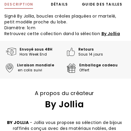
DESCRIPTION
DÉTAILS
GUIDE DES TAILLES
Signé By Jollia, boucles créoles plaquées or martelé,
petit modèle proche du lobe.
Diamètre: 1cm
Retrouvez cette collection dand la sélection
By Jollia
Envoyé sous 48H
Retours
Hors Week End
Sous 14 jours
Livraison mondiale
Emballage cadeau
en colis suivi
Offert
A propos du créateur
By Jollia
BY JOLLIA
- Jollia vous propose sa sélection de bijoux
raffinés conçus avec des matériaux nobles, des