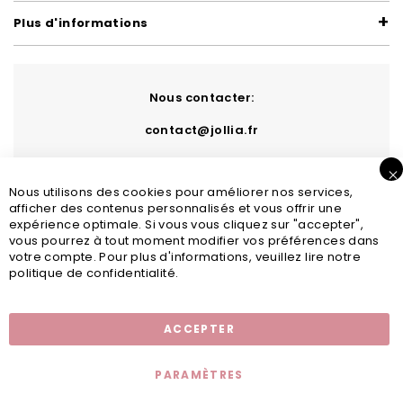
Plus d'informations
Nous contacter:
contact@jollia.fr
Nous utilisons des cookies pour améliorer nos services,
afficher des contenus personnalisés et vous offrir une
expérience optimale. Si vous vous cliquez sur "accepter",
vous pourrez à tout moment modifier vos préférences dans
votre compte. Pour plus d'informations, veuillez lire notre
politique de confidentialité.
Inscription newsletter
ACCEPTER
PARAMÈTRES