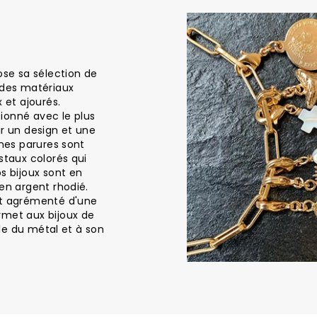
ose sa sélection de
 des matériaux
 et ajourés.
ionné avec le plus
ir un design et une
ines parures sont
staux colorés qui
s bijoux sont en
en argent rhodié.
st agrémenté d'une
rmet aux bijoux de
elle du métal et à son