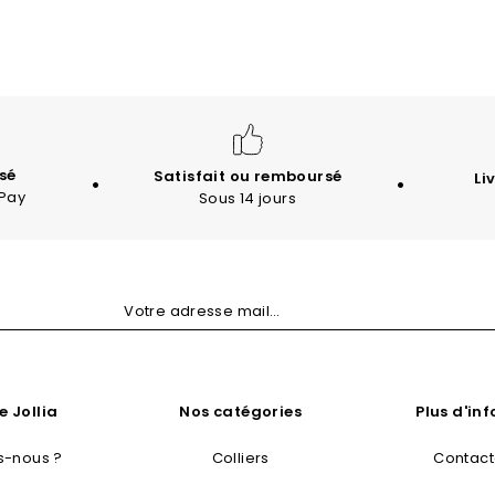
sé
Satisfait ou remboursé
Li
 Pay
Sous 14 jours
e Jollia
Nos catégories
Plus d'in
-nous ?
Colliers
Contac