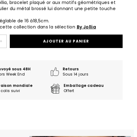
ollia, bracelet plaqué or aux motifs géométriques et
gulier du métal brossé lui donnant une petite touche
églable de 16 à18,5cm.
cette collection dans la sélection
By Jollia
+
AJOUTER AU PANIER
nvoyé sous 48H
Retours
ors Week End
Sous 14 jours
vraison mondiale
Emballage cadeau
colis suivi
Offert