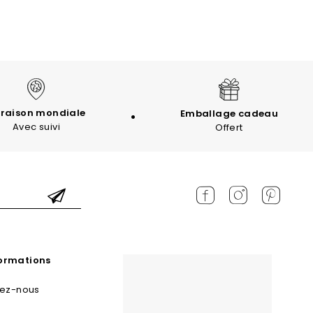
vraison mondiale
Emballage cadeau
Avec suivi
Offert
formations
tez-nous