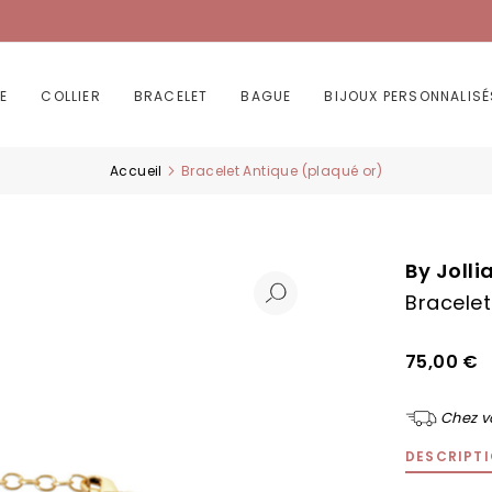
E
COLLIER
BRACELET
BAGUE
BIJOUX PERSONNALISÉ
Accueil
Bracelet Antique (plaqué or)
By Jolli
Bracelet
75,00 €
Chez v
DESCRIPT