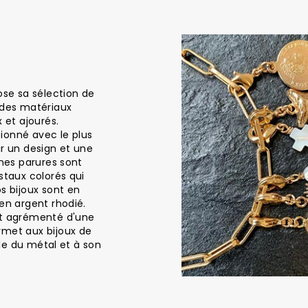
ose sa sélection de
 des matériaux
 et ajourés.
ionné avec le plus
ir un design et une
ines parures sont
staux colorés qui
s bijoux sont en
en argent rhodié.
st agrémenté d'une
rmet aux bijoux de
elle du métal et à son