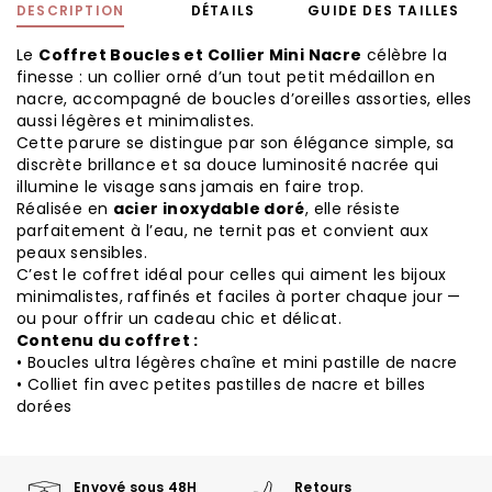
DESCRIPTION
DÉTAILS
GUIDE DES TAILLES
Le
Coffret Boucles et Collier Mini Nacre
célèbre la
finesse : un collier orné d’un tout petit médaillon en
nacre, accompagné de boucles d’oreilles assorties, elles
aussi légères et minimalistes.
Cette parure se distingue par son élégance simple, sa
discrète brillance et sa douce luminosité nacrée qui
illumine le visage sans jamais en faire trop.
Réalisée en
acier inoxydable doré
, elle résiste
parfaitement à l’eau, ne ternit pas et convient aux
peaux sensibles.
C’est le coffret idéal pour celles qui aiment les bijoux
minimalistes, raffinés et faciles à porter chaque jour —
ou pour offrir un cadeau chic et délicat.
Contenu du coffret :
• Boucles ultra légères chaîne et mini pastille de nacre
• Colliet fin avec petites pastilles de nacre et billes
dorées
Envoyé sous 48H
Retours