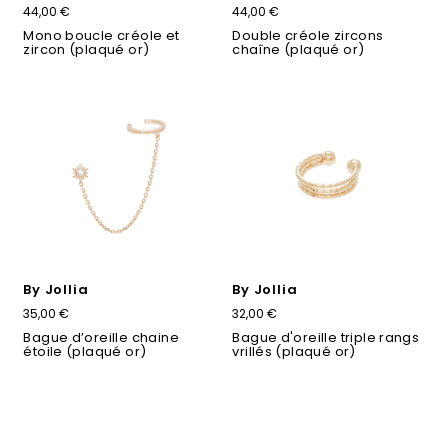
44,00 €
44,00 €
Mono boucle créole et
Double créole zircons
zircon (plaqué or)
chaîne (plaqué or)
By Jollia
By Jollia
35,00 €
32,00 €
Bague d’oreille chaine
Bague d'oreille triple rangs
étoile (plaqué or)
vrillés (plaqué or)