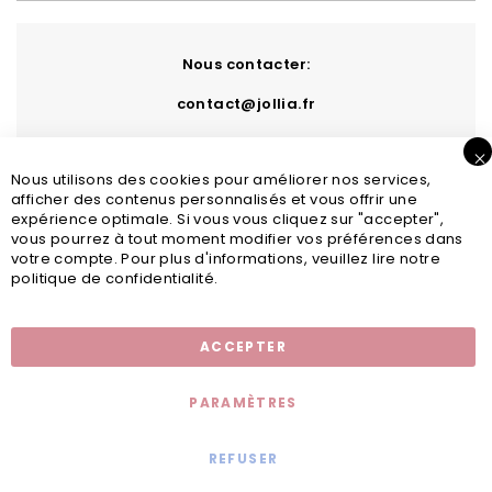
Nous contacter:
contact@jollia.fr
Nous utilisons des cookies pour améliorer nos services,
afficher des contenus personnalisés et vous offrir une
expérience optimale. Si vous vous cliquez sur "accepter",
vous pourrez à tout moment modifier vos préférences dans
votre compte. Pour plus d'informations, veuillez lire notre
politique de confidentialité.
Inscription newsletter
ACCEPTER
PARAMÈTRES
REFUSER
Mentions légales
© 2020 - Jollia x