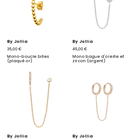
By Jollia
By Jollia
35,00 €
45,00 €
Mono-boucle billes
Mono bague d'oreille et
(plaqué or)
zircon (argent)
By Jollia
By Jollia