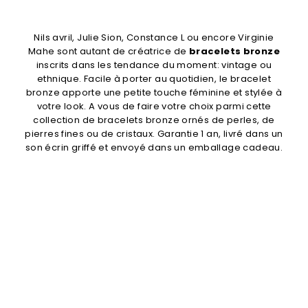
Nils avril, Julie Sion, Constance L ou encore Virginie
Mahe sont autant de créatrice de
bracelets bronze
inscrits dans les tendance du moment: vintage ou
ethnique. Facile à porter au quotidien, le bracelet
bronze apporte une petite touche féminine et stylée à
votre look. A vous de faire votre choix parmi cette
collection de bracelets bronze ornés de perles, de
pierres fines ou de cristaux. Garantie 1 an, livré dans un
son écrin griffé et envoyé dans un emballage cadeau.