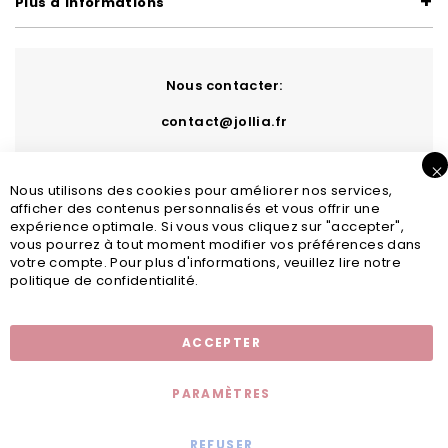
Plus d'informations
Nous contacter:
contact@jollia.fr
Nous utilisons des cookies pour améliorer nos services,
afficher des contenus personnalisés et vous offrir une
expérience optimale. Si vous vous cliquez sur "accepter",
vous pourrez à tout moment modifier vos préférences dans
votre compte. Pour plus d'informations, veuillez lire notre
politique de confidentialité.
Inscription newsletter
ACCEPTER
PARAMÈTRES
REFUSER