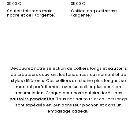
35,00 €
35,00 €
Sautoir talisman main
Collier long oeil strass
nacre et oeil (argenté)
(argenté)
Découvrez notre sélection de colliers longs et
sautoirs
de créateurs couvrant les tendances du moment et de
styles différents. Ces colliers de chaine plus longue, se
marient parfaitement avec un collier plus court en
accumulation. Craque pour nos sautoirs dorés, nos
sautoirs pendentifs
. Tous nos sautoirs et colliers longs
sont expédiés en 24h dans leur pochon et dans un
emballage cadeau.