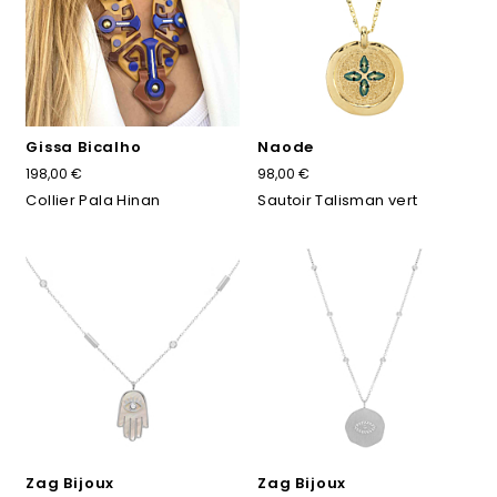
Gissa Bicalho
Naode
198,00 €
98,00 €
Collier Pala Hinan
Sautoir Talisman vert
Zag Bijoux
Zag Bijoux