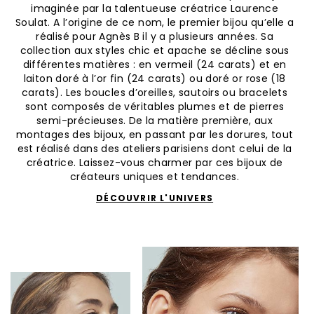
imaginée par la talentueuse créatrice Laurence
Soulat. A l’origine de ce nom, le premier bijou qu’elle a
réalisé pour Agnès B il y a plusieurs années. Sa
collection aux styles chic et apache se décline sous
différentes matières : en vermeil (24 carats) et en
laiton doré à l’or fin (24 carats) ou doré or rose (18
carats). Les boucles d’oreilles, sautoirs ou bracelets
sont composés de véritables plumes et de pierres
semi-précieuses. De la matière première, aux
montages des bijoux, en passant par les dorures, tout
est réalisé dans des ateliers parisiens dont celui de la
créatrice. Laissez-vous charmer par ces bijoux de
créateurs uniques et tendances.
DÉCOUVRIR L'UNIVERS