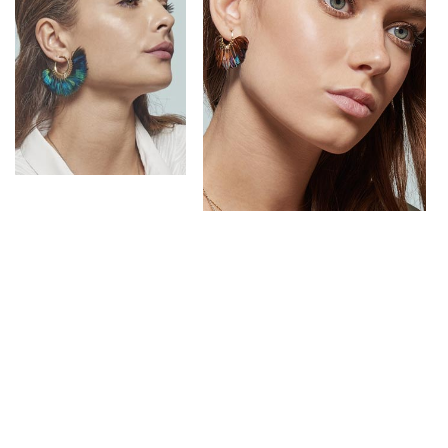
Trustpilot