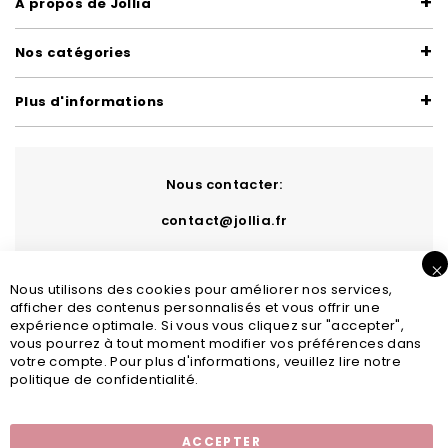
A propos de Jollia
Nos catégories
Plus d'informations
Nous contacter:
contact@jollia.fr
Nous utilisons des cookies pour améliorer nos services,
afficher des contenus personnalisés et vous offrir une
expérience optimale. Si vous vous cliquez sur "accepter",
vous pourrez à tout moment modifier vos préférences dans
votre compte. Pour plus d'informations, veuillez lire notre
politique de confidentialité.
Inscription newsletter
ACCEPTER