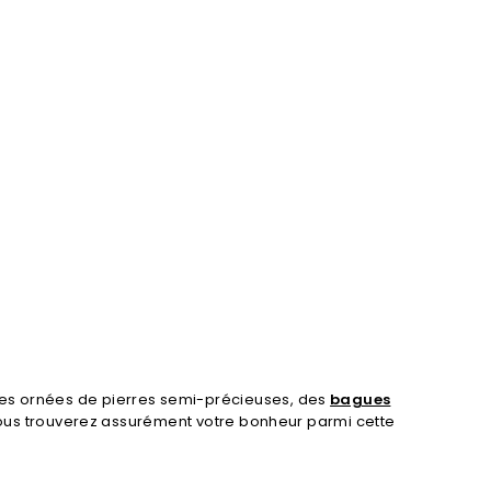
es ornées de pierres semi-précieuses, des
bagues
ous trouverez assurément votre bonheur parmi cette