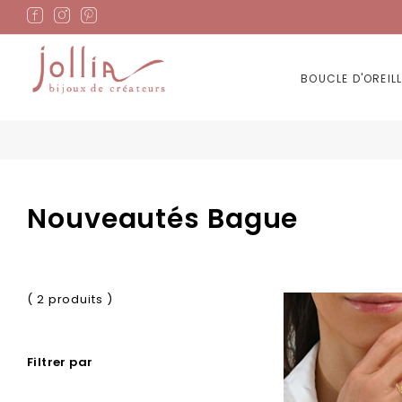
Allez
au
contenu
BOUCLE D'OREILL
Nouveautés Bague
( 2 produits )
Filtrer par