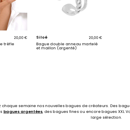
Siloé
20,00 €
20,00 €
e trèfle
Bague double anneau martelé
et maillon (argenté)
 chaque semaine nos nouvelles bagues de créateurs. Des bagu
es
bagues argentées
, des bagues fines ou encore bagues XXL V
large sélection.