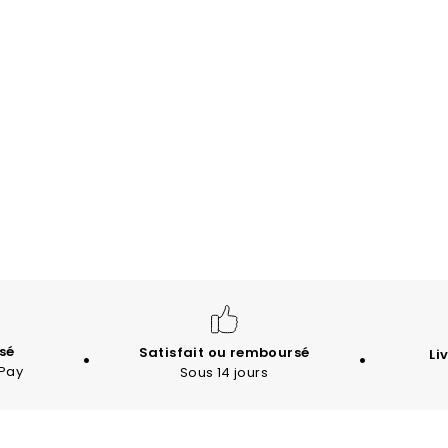
sé
Satisfait ou remboursé
Li
 Pay
Sous 14 jours