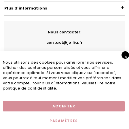
Plus d'informations
Nous contacter:
contact@jollia.fr
Nous utilisons des cookies pour améliorer nos services,
afficher des contenus personnalisés et vous offrir une
expérience optimale. Si vous vous cliquez sur "accepter",
vous pourrez à tout moment modifier vos préférences dans
votre compte. Pour plus d'informations, veuillez lire notre
politique de confidentialité.
Inscription newsletter
ACCEPTER
PARAMÈTRES