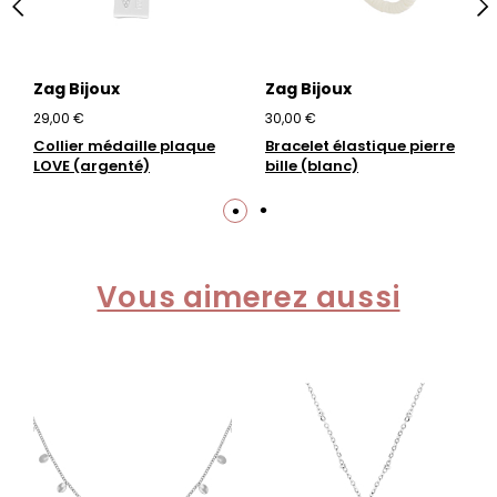
Zag Bijoux
Zag Bijoux
29,00 €
30,00 €
Collier médaille plaque
Bracelet élastique pierre
LOVE (argenté)
bille (blanc)
Vous aimerez aussi