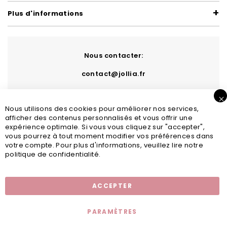
Plus d'informations
Nous contacter:
contact@jollia.fr
Nous utilisons des cookies pour améliorer nos services,
afficher des contenus personnalisés et vous offrir une
expérience optimale. Si vous vous cliquez sur "accepter",
vous pourrez à tout moment modifier vos préférences dans
votre compte. Pour plus d'informations, veuillez lire notre
politique de confidentialité.
Inscription newsletter
ACCEPTER
PARAMÈTRES