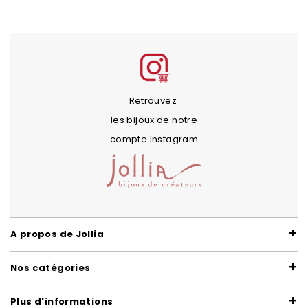
Retrouvez
les bijoux de notre
compte Instagram
A propos de Jollia
Nos catégories
Plus d'informations