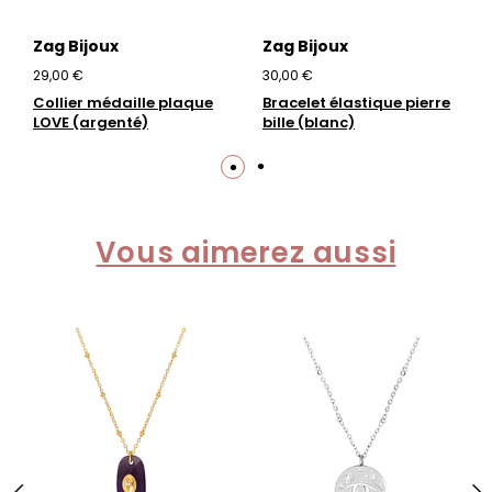
Zag Bijoux
Zag Bijoux
29,00 €
30,00 €
Collier médaille plaque
Bracelet élastique pierre
LOVE (argenté)
bille (blanc)
Vous aimerez aussi