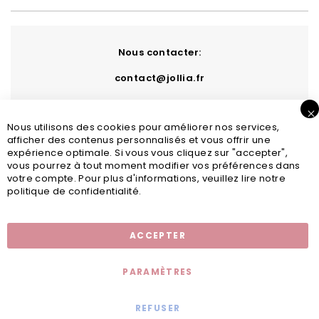
Nous contacter:
contact@jollia.fr
Nous utilisons des cookies pour améliorer nos services,
afficher des contenus personnalisés et vous offrir une
expérience optimale. Si vous vous cliquez sur "accepter",
vous pourrez à tout moment modifier vos préférences dans
votre compte. Pour plus d'informations, veuillez lire notre
politique de confidentialité.
Inscription newsletter
ACCEPTER
PARAMÈTRES
REFUSER