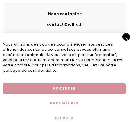
Nous contacter:
contact@jollia.fr
Nous utilisons des cookies pour améliorer nos services,
afficher des contenus personnalisés et vous offrir une
expérience optimale. Si vous vous cliquez sur "accepter",
vous pourrez à tout moment modifier vos préférences dans
votre compte. Pour plus d'informations, veuillez lire notre
politique de confidentialité.
Inscription newsletter
ACCEPTER
PARAMÈTRES
REFUSER
Mentions légales
© 2020 - Jollia x
Comaite