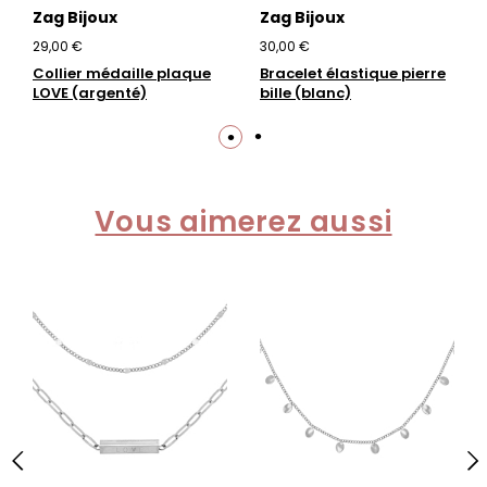
Zag Bijoux
Zag Bijoux
29,00 €
30,00 €
Collier médaille plaque
Bracelet élastique pierre
LOVE (argenté)
bille (blanc)
Vous aimerez aussi