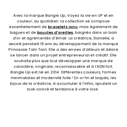
Avec la marque Bangle Up, Voyez la vie en UP et en
couleur, au quotidien. la collection se compose
essentiellement de
bracelets jonc
, mais également de
bagues et de
boucles d'oreilles
, baignés dans un bain
d’or et agrémentés d'émail. La créatrice, Danielle, a
œuvré pendant 15 ans au développement de la marque
Princesse Tam Tam. Elle a des envies d’ailleurs et désire
se lancer dans un projet entrepreneurial et créatif. Elle
souhaite plus que tout développer une marque de
caractère, originale, reconnaissable et à l’ADN fort.
Bangle Up est né en 2014. Différentes couleurs, formes
minimalistes et modernité folle ! En or fin et laqués, les
bijoux de la créatrice, à accumuler à l'infini, ajoutent un
look coloré et tendance à votre look.