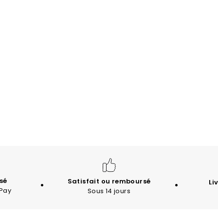
sé
Satisfait ou remboursé
Li
 Pay
Sous 14 jours