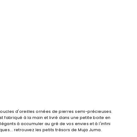
ucles d'oreilles ornées de pierres semi-précieuses.
t fabriqué à la main et livré dans une petite boite en
légants à accumuler au gré de vos envies et à l'infini
ques... retrouvez les petits trésors de Muja Juma.