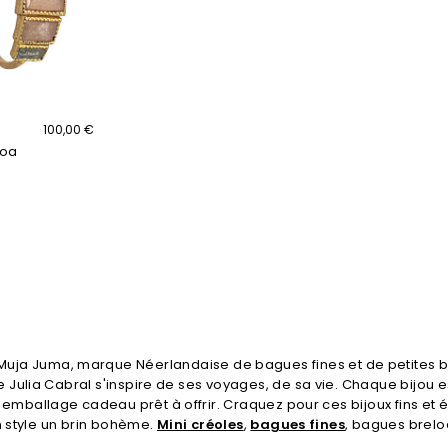
100,00 €
roa
uja Juma, marque Néerlandaise de bagues fines et de petites bo
e Julia Cabral s'inspire de ses voyages, de sa vie. Chaque bijou es
 emballage cadeau prêt à offrir. Craquez pour ces bijoux fins et é
 style un brin bohème.
Mini créoles
,
bagues fines
, bagues brelo