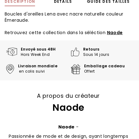
DESCRIPTION
DÉTAILS
GUIDE DES TAILLES
Boucles d'oreilles Lena avec nacre naturelle couleur
Émeraude.
Retrouvez cette collection dans la séléction
Naode
Envoyé sous 48H
Retours
Hors Week End
Sous 14 jours
Livraison mondiale
Emballage cadeau
en colis suivi
Offert
A propos du créateur
Naode
Naode
-
Passionnée de mode et de design, ayant longtemps