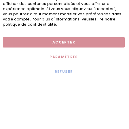
afficher des contenus personnalisés et vous offrir une
expérience optimale. Si vous vous cliquez sur "accepter",
vous pourrez à tout moment modifier vos préférences dans
votre compte. Pour plus d'informations, veuillez lire notre
politique de confidentialité.
Inscription newsletter
ACCEPTER
PARAMÈTRES
REFUSER
Mentions légales
© 2020 - Jollia x
Comaite