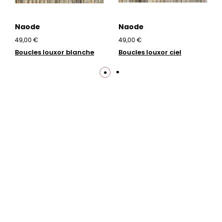
Naode
Naode
49,00 €
49,00 €
Boucles louxor blanche
Boucles louxor ciel
Trustpilot