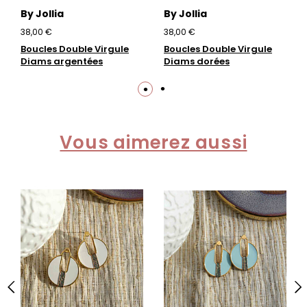
By Jollia
By Jollia
38,00 €
38,00 €
Boucles Double Virgule
Boucles Double Virgule
Diams argentées
Diams dorées
Vous aimerez aussi