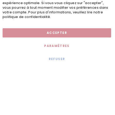
expérience optimale. Si vous vous cliquez sur "accepter",
vous pourrez à tout moment modifier vos préférences dans
votre compte. Pour plus d'informations, veuillez lire notre
politique de confidentialité.
Inscription newsletter
ACCEPTER
PARAMÈTRES
REFUSER
Mentions légales
© 2020 - Jollia x
Comaite