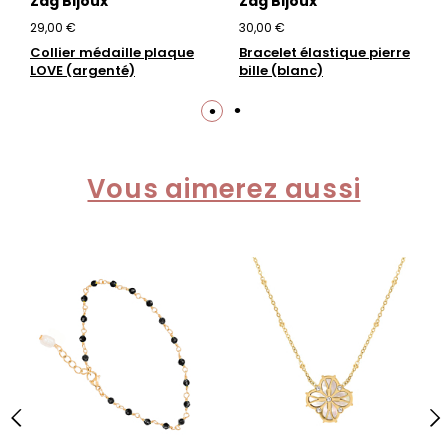
Zag Bijoux
Zag Bijoux
29,00 €
30,00 €
Collier médaille plaque
Bracelet élastique pierre
LOVE (argenté)
bille (blanc)
Vous aimerez aussi