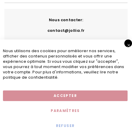
Nous contacter:
contact@jollia.fr
Nous utilisons des cookies pour améliorer nos services,
afficher des contenus personnalisés et vous offrir une
expérience optimale. Si vous vous cliquez sur "accepter",
vous pourrez à tout moment modifier vos préférences dans
votre compte. Pour plus d'informations, veuillez lire notre
politique de confidentialité.
Inscription newsletter
ACCEPTER
PARAMÈTRES
REFUSER