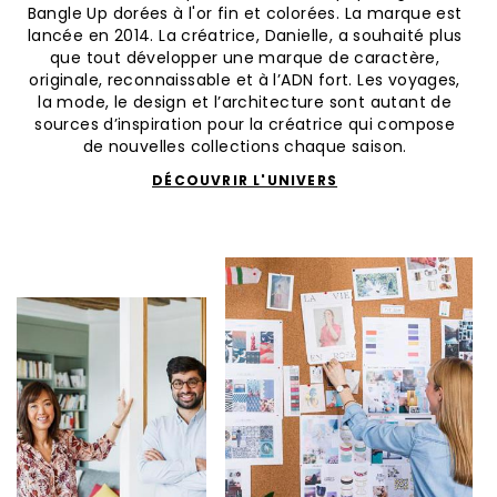
Bangle Up dorées à l'or fin et colorées. La marque est
lancée en 2014. La créatrice, Danielle, a souhaité plus
que tout développer une marque de caractère,
originale, reconnaissable et à l’ADN fort. Les voyages,
la mode, le design et l’architecture sont autant de
sources d’inspiration pour la créatrice qui compose
de nouvelles collections chaque saison.
DÉCOUVRIR L'UNIVERS